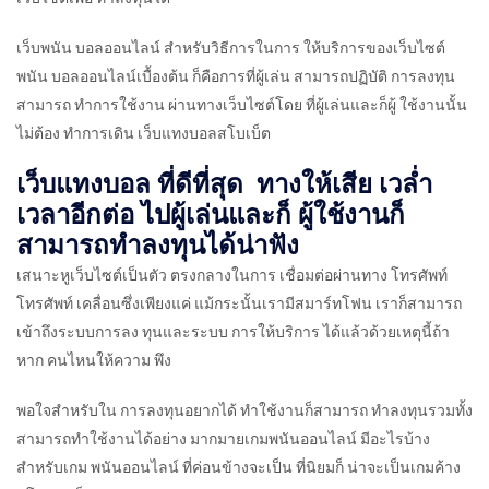
เว็บพนัน บอลออนไลน์ สำหรับวิธีการในการ ให้บริการของเว็บไซต์
พนัน บอลออนไลน์เบื้องต้น ก็คือการที่ผู้เล่น สามารถปฏิบัติ การลงทุน
สามารถ ทำการใช้งาน ผ่านทางเว็บไซต์โดย ที่ผู้เล่นและก็ผู้ ใช้งานนั้น
ไม่ต้อง ทำการเดิน เว็บแทงบอลสโบเบ็ต
เว็บแทงบอล ที่ดีที่สุด ทางให้เสีย เวล่ำ
เวลาอีกต่อ ไปผู้เล่นและก็ ผู้ใช้งานก็
สามารถทำลงทุนได้น่าฟัง
เสนาะหูเว็บไซต์เป็นตัว ตรงกลางในการ เชื่อมต่อผ่านทาง โทรศัพท์
โทรศัพท์ เคลื่อนซึ่งเพียงแค่ แม้กระนั้นเรามีสมาร์ทโฟน เราก็สามารถ
เข้าถึงระบบการลง ทุนและระบบ การให้บริการ ได้แล้วด้วยเหตุนี้ถ้า
หาก คนไหนให้ความ พึง
พอใจสำหรับใน การลงทุนอยากได้ ทำใช้งานก็สามารถ ทำลงทุนรวมทั้ง
สามารถทำใช้งานได้อย่าง มากมายเกมพนันออนไลน์ มีอะไรบ้าง
สำหรับเกม พนันออนไลน์ ที่ค่อนข้างจะเป็น ที่นิยมก็ น่าจะเป็นเกมค้าง