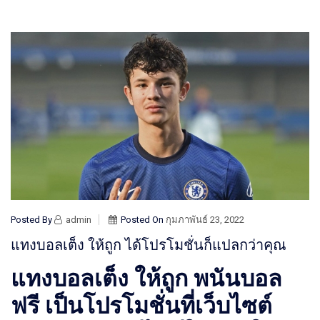
Posted By
admin
Posted On
กุมภาพันธ์ 23, 2022
แทงบอลเต็ง ให้ถูก ได้โปรโมชั่นก็แปลกว่าคุณ
แทงบอลเต็ง ให้ถูก พนันบอล
ฟรี เป็นโปรโมชั่นที่เว็บไซต์