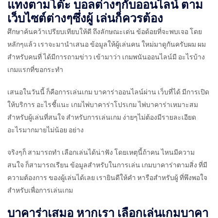
แทงตามโต๊ะ บอลต่างๆกับออนไลน์ ตาม
เว็บไซต์ต่างๆซึ่งผู้ เล่นก็ควรต้อง
ศึกษาค้นคว้าเปรียบเทียบให้ดี ถึงลักษณะเด่น ข้อด้อยที่จะพบเจอ โดย
หลักๆแล้ว เราจะมานำเสนอ ข้อมูลให้ผู้เล่นคน ใหม่มาดูกันครับผม ผม
สำหรับคนที่ ได้มีการถามข่าว เข้ามาว่า เกมพนันออนไลน์มี อะไรบ้าง
เกมแรกที่ขอกระทำ
เสนอในวันนี้ ก็คือการเล่นเกม บาคาร่าออนไลน์ผ่าน เว็บที่ได้ มีการเปิด
ให้บริการ อะไรชี้แนะ เกมไพ่บาคาร่าโปรเกม ไพ่บาคาร่าเหมาะสม
สำหรับผู้เล่นที่สนใจ สำหรับการเล่นเกม ง่ายๆไม่ต้องมีรายละเอียด
อะไรมากมายไม่น้อย อย่าง
จริงๆก็ สามารถทำ เลือกเล่นได้น่าฟัง โดยเหตุนี้ถ้าคน ไหนมีความ
สนใจ ก็สามารถเรียน ข้อมูลสำหรับในการเล่น เกมบาคาร่าตามสิ่ง ที่มี
ความต้องการ ของผู้เล่นได้เลย เรายินดีให้คำ หารือสำหรับผู้ ที่พึงพอใจ
สำหรับเพื่อการเล่นเกม
บาคาร่าเสมอ หากเรา เลือกเล่นเกมบาคา