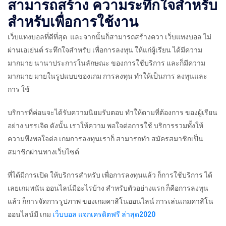
สามารถสร้าง ความระทึกใจสำหรับ
สำหรับเพื่อการใช้งาน
เว็บแทงบอลที่ดีที่สุด และจากนั้นก็สามารถสร้างควา เว็บแทงบอล ไม่
ผ่านเอเย่นต์ ระทึกใจสำหรับ เพื่อการลงทุน ให้แก่ผู้เรียน ได้มีความ
มากมาย นานาประการในลักษณะ ของการใช้บริการ และก็มีความ
มากมาย มายในรูปแบบของเกม การลงทุน ทำให้เป็นการ ลงทุนและ
การ ใช้
บริการที่ค่อนจะได้รับความนิยมรับตอบ ทำให้ตามที่ต้องการ ของผู้เรียน
อย่าง บรรเจิด ดังนั้น เราให้ความ พอใจต่อการใช้ บริการรวมทั้งให้
ความพึงพอใจต่อ เกมการลงทุนเราก็ สามารถทำ สมัครสมาชิกเป็น
สมาชิกผ่านทางเว็บไซต์
ที่ได้มีการเปิด ให้บริการสำหรับ เพื่อการลงทุนแล้ว ก็การใช้บริการ ได้
เลยเกมพนัน ออนไลน์มีอะไรบ้าง สำหรับตัวอย่างแรก ก็คือการลงทุน
แล้ว ก็การจัดการรูปภาพ ของเกมคาสิโนออนไลน์ การเล่นเกมคาสิโน
ออนไลน์มี เกม
เว็บบอล แจกเครดิตฟรี ล่าสุด2020