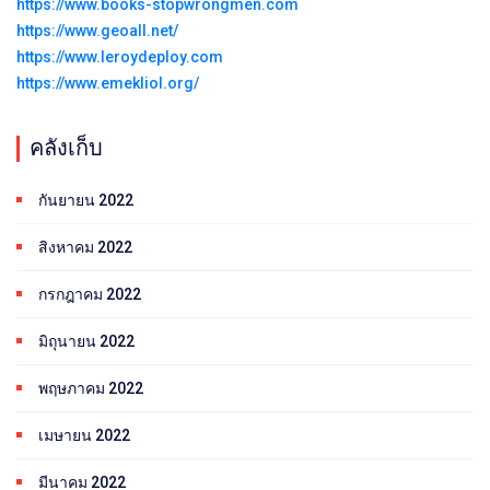
https://www.books-stopwrongmen.com
https://www.geoall.net/
https://www.leroydeploy.com
https://www.emekliol.org/
คลังเก็บ
กันยายน 2022
สิงหาคม 2022
กรกฎาคม 2022
มิถุนายน 2022
พฤษภาคม 2022
เมษายน 2022
มีนาคม 2022