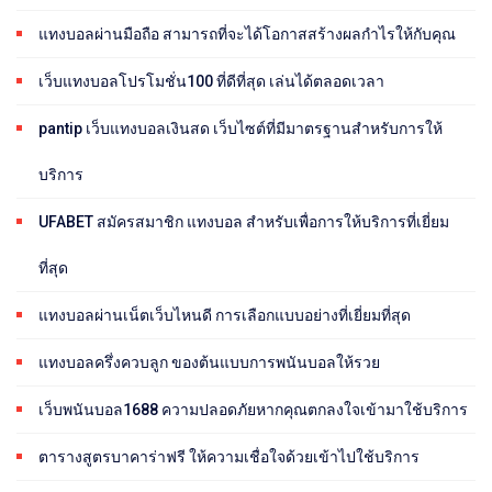
แทงบอลผ่านมือถือ สามารถที่จะได้โอกาสสร้างผลกำไรให้กับคุณ
เว็บแทงบอลโปรโมชั่น100 ที่ดีที่สุด เล่นได้ตลอดเวลา
pantip เว็บแทงบอลเงินสด เว็บไซต์ที่มีมาตรฐานสำหรับการให้
บริการ
UFABET สมัครสมาชิก แทงบอล สำหรับเพื่อการให้บริการที่เยี่ยม
ที่สุด
แทงบอลผ่านเน็ตเว็บไหนดี การเลือกแบบอย่างที่เยี่ยมที่สุด
แทงบอลครึ่งควบลูก ของต้นแบบการพนันบอลให้รวย
เว็บพนันบอล1688 ความปลอดภัยหากคุณตกลงใจเข้ามาใช้บริการ
ตารางสูตรบาคาร่าฟรี ให้ความเชื่อใจด้วยเข้าไปใช้บริการ