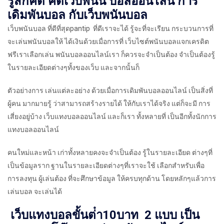
รู้สึกคิด คิดเว็บพนัน บอลออนไลน์ การ
เดิมพันบอล กับเว็บพนันบอล
เว็บพนันบอล ที่ดีที่สุดpantip ที่ดีเราจะได้ รู้จะที่จะเรียน กระบวนการที่
จะเล่นพนันบอลให้ ได้เงินด้วยเมื่อการที่ เว็บไซต์พนันบอลแจกเครดิต
ฟรีเราเลือกเล่น พนันบอลออนไลน์เรา ก็ควรจะจำเป็นต้อง จำเป็นต้องรู้
ในรายละเอียดต่างๆทั้งของเว็บ และจากนั้นก็
ตัวอย่างการ เล่นแต่ละอย่าง ด้วยเมื่อการเดิมพันบอลออนไลน์ เป็นสิ่งที่
ผู้คน มากมายรู้ ว่าสามารถสร้างรายได้ ให้กับเราได้จริง แต่ก็จะมี การ
เสี่ยงอยู่บ้าง เว็บแทงบอลออนไลน์ และก็เรา ทั้งหลายที่ เป็นอีกทั้งนักการ
แทงบอลออนไลน์
คนใหม่และหน้า เก่าทั้งหลายคงจะจำเป็นต้อง รู้ในรายละเอียด ต่างๆที่
เป็นข้อมูลราก ฐานในรายละเอียดต่างๆที่เราจะใช้ เลือกสำหรับเพื่อ
การลงทุน ผู้เล่นต้อง ที่จะศึกษาข้อมูล ให้ครบทุกด้าน โดยหลักๆแล้วการ
เล่นบอล จะเล่นได้
เว็บแทงบอลขั้นต่ํา10บาท 2 แบบ เป็น