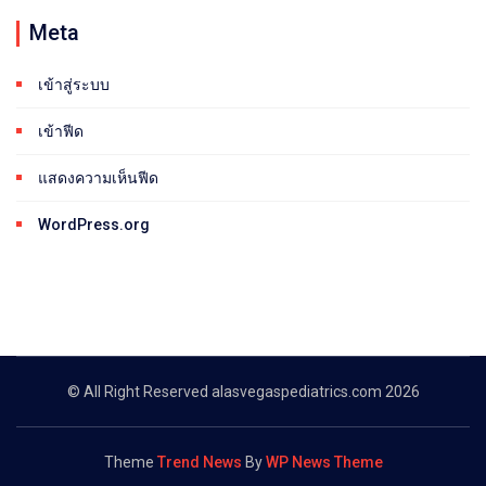
Meta
เข้าสู่ระบบ
เข้าฟีด
แสดงความเห็นฟีด
WordPress.org
© All Right Reserved alasvegaspediatrics.com 2026
Theme
Trend News
By
WP News Theme