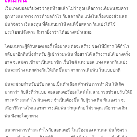
เดิมพัน
เว็บแทงบอลufa bet ว่าสุดท้ายแล้ว ไม่ว่าคุณ เลือกวางเดิมพันสมควร
ถูก ทางแนวทาง การทำผลกำไร กับสลากกิน แบ่งในเรื่องของส่วนลด
มันก็จัดว่า เงินลงทุน ที่คืนกับมาให้ คนที่ซื้อสลาก กินแบ่งได้ใช้
ประโยชน์จังหวะ ดีมากยิ่งกว่า ได้อย่างสม่ำเสมอ
โดยเฉพาะผู้ที่รับลอตเตอรี่ เพื่อมาส่ง ต่อจะสร้าง ช่องให้มีการ ได้กำไร
กลับมาอีกทีหนึ่งสำหรับ ผู้เข้าร่วมพนัน ที่อยากได้ สร้างรายได้ บางครั้ง
อาจ จะสมัครเข้ามาเป็นสมาชิก เว็บไซต์ แทง บอล แทง สลากกินแบ่ง
มันจะสร้าง แตกต่างกันให้เกิดขึ้นมา จากการเดิมพัน ในแบบปกติ
มันจะช่วยสำหรับปรับ กลายเป็นตัวเลือก สำหรับ การทำเงิน ให้เกิด
มากกว่า กับสิ่งที่ว่าแบบ คอลอตเตอรี่ออนไลน์นั้น สามารถช่วย ปรับให้มี
การสร้างผลกำไร มันคงจะ จำเป็นต้องขึ้น กับผู้วางเดิม พันเองว่า จะ
เลือกวิถี ทางไหนเอามาวางเดิมพัน ว่าสุดท้าย ไม่ว่าคุณ เลือกวางเดิม
พัน พึงพอใจถูกทาง
แนวทางการทำผล กำไรกับลอตเตอรี่ ในเรื่องของ ส่วนลด มันก็จัดว่า