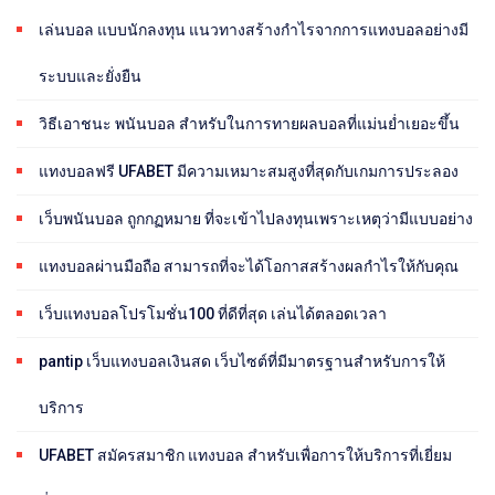
เล่นบอล แบบนักลงทุน แนวทางสร้างกำไรจากการแทงบอลอย่างมี
ระบบและยั่งยืน
วิธีเอาชนะ พนันบอล สำหรับในการทายผลบอลที่แม่นย่ำเยอะขึ้น
แทงบอลฟรี UFABET มีความเหมาะสมสูงที่สุดกับเกมการประลอง
เว็บพนันบอล ถูกกฏหมาย ที่จะเข้าไปลงทุนเพราะเหตุว่ามีแบบอย่าง
แทงบอลผ่านมือถือ สามารถที่จะได้โอกาสสร้างผลกำไรให้กับคุณ
เว็บแทงบอลโปรโมชั่น100 ที่ดีที่สุด เล่นได้ตลอดเวลา
pantip เว็บแทงบอลเงินสด เว็บไซต์ที่มีมาตรฐานสำหรับการให้
บริการ
UFABET สมัครสมาชิก แทงบอล สำหรับเพื่อการให้บริการที่เยี่ยม