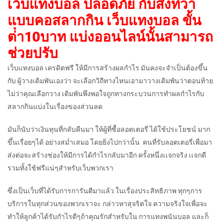
เว็บแทงบอล ปลอดภัย กับสิ่งที่ว่า
แบบคอสลากกิน เว็บแทงบอล ขั้น
ต่ํา10บาท แบ่งออนไลน์นั้นสามารถ
ช่วยปรับ
เว็บแทงบอล เครดิตฟรี ให้มีการสร้างผลกำไร มันคงจะจำเป็นต้องขึ้น
กับ ผู้วางเดิมพันเองว่า จะเลือกวิถีทางไหนเอามาวางเดิมพันว่าตอนท้าย
ไม่ว่าคุณเลือกวาง เดิมพันพึงพอใจถูกทางกระบวนการทำผลกำไรกับ
สลากกินแบ่งในเรื่องของส่วนลด
มันก็นับว่าเงินทุนที่กลับคืนมา ให้ผู้ที่ซื้อลอตเตอรี่ ได้ใช้ประโยชน์ มาก
ขึ้นเรื่อยๆได้ อย่างสม่ำเสมอ โดยยิ่งไปกว่านั้น คนที่รับลอตเตอรี่เพื่อมา
ส่งต่อจะสร้างช่องให้มีการได้กำไรกลับมาอีก ครั้งหนึ่งเเจกจริง เเจกดี
รวมทั้งใช้ฟรีแน่ๆสำหรับเว็บพวกเรา
ซึ่งเป็นเว็บที่ได้รับการการันตีมาแล้ว ในเรื่องประสิทธิภาพ ทุกๆการ
บริการในทุกส่วนของพวกเราจะ กล่าวหาสุจริตใจ ความจริงใจเพื่อจะ
ทำให้ลูกค้าได้รับกำไรดีๆถ้าคุณรักสำหรับใน การแทงพนันบอล และก็