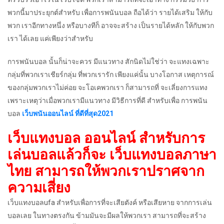
พวกนี้มาประยุกต์สำหรับ เพื่อการพนันบอล ถือได้ว่า รายได้เสริม ให้กับ
พวก เราอีกทางหนึ่ง หรือบางทีก็ อาจจะสร้าง เป็นรายได้หลัก ให้กับพวก
เรา ได้เลย แค่เพียงว่าสำหรับ
การพนันบอล นั้นก็น่าจะควร มีแนวทาง สักนิดไม่ใช่ว่า จะแทงเฉพาะ
กลุ่มที่พวกเราเชียร์กลุ่ม ที่พวกเรารัก เพียงแค่นั้น บางโอกาส เหตุการณ์
ของกลุ่มพวกเราไม่ค่อย จะโอเคพวกเรา ก็สามารถที่ จะเลี่ยงการแทง
เพราะเหตุว่าเมื่อพวกเรามีแนวทาง มีวิธีการที่ดี สำหรับเพื่อ การพนัน
บอล
เว็บพนันออนไลน์ ที่ดีที่สุด2021
เว็บแทงบอล ออนไลน์ สำหรับการ
เล่นบอลแล้วก็จะ เว็บแทงบอลภาษา
ไทย สามารถให้พวกเราปราศจาก
ความเสี่ยง
เว็บแทงบอลufa สำหรับเพื่อการที่จะเสียตังค์ หรือเสียหาย จากการเล่น
บอลเลย ในทางตรงกัน ข้ามมันจะมีผลให้พวกเรา สามารถที่จะสร้าง