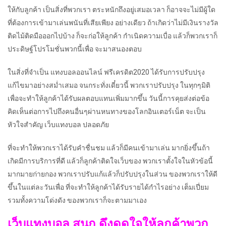
ให้กับลูกค้า เป็นสิ่งที่พวกเรา ตระหนักถึงอยู่เสมอเวลา ก็อาจจะไม่มีผู้ใด
ที่ต้องการเข้ามาเล่นพนันที่เสียเพียง อย่างเดียว ถ้าเกิดว่าไม่มีเงินรางวัล
ติดไม้ติดมือออกไปบ้าง ก็จะก่อให้ลูกค้า กำเนิดความเบื่อ แล้วก็พวกเราก็
ประดิษฐ์โปรโมชั่นพวกนี้เพื่อ จะมาสนองตอบ
ในสิ่งที่จำเป็น แทงบอลออนไลน์ ฟรีเครดิต2020 ได้รับการปรับปรุง
แก้ไขมาอย่างสม่ำเสมอ จนกระทั่งเดี๋ยวนี้ พวกเราปรับปรุง ในทุกๆมิติ
เพื่อจะทำให้ลูกค้าได้รับผลตอบแทนเพิ่มมากขึ้น วันนี้การคุยส่งต่อข้อ
คิดเห็นต่อการไปถึงคนอื่นๆผ่านหนทางของโลกอินเตอร์เน็ต จะเป็น
หัวใจสำคัญ เว็บแทงบอล ปลอดภัย
ที่จะทำให้พวกเราได้รับคำชื่นชม แล้วก็มีคนเข้ามาเล่น มากยิ่งขึ้นถ้า
เกิดมีการบริการที่ดี แล้วก็ลูกค้าติดใจเว็บของ พวกเราตั้งใจในหัวข้อนี้
มากมายก่ายกอง พวกเราปรับแก้แล้วก็ปรับปรุงในส่วน ของพวกเราให้ดี
ขึ้นในแต่ละวันเพื่อ ที่จะทำให้ลูกค้าได้รับรายได้กำไรอย่าง เต็มเปี่ยม
รวมทั้งความโด่งดัง ของพวกเราก็จะตามมาเอง
เว็บแทงบอล สนุก ดึงดูดใจให้ลูกค้าพวก