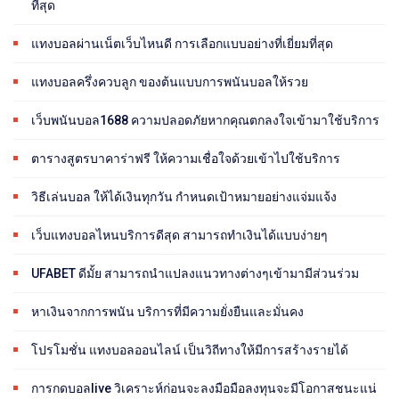
ที่สุด
แทงบอลผ่านเน็ตเว็บไหนดี การเลือกแบบอย่างที่เยี่ยมที่สุด
แทงบอลครึ่งควบลูก ของต้นแบบการพนันบอลให้รวย
เว็บพนันบอล1688 ความปลอดภัยหากคุณตกลงใจเข้ามาใช้บริการ
ตารางสูตรบาคาร่าฟรี ให้ความเชื่อใจด้วยเข้าไปใช้บริการ
วิธีเล่นบอล ให้ได้เงินทุกวัน กำหนดเป้าหมายอย่างแจ่มแจ้ง
เว็บแทงบอลไหนบริการดีสุด สามารถทำเงินได้แบบง่ายๆ
UFABET ดีมั้ย สามารถนำแปลงแนวทางต่างๆเข้ามามีส่วนร่วม
หาเงินจากการพนัน บริการที่มีความยั่งยืนและมั่นคง
โปรโมชั่น แทงบอลออนไลน์ เป็นวิถีทางให้มีการสร้างรายได้
การกดบอลlive วิเคราะห์ก่อนจะลงมือมือลงทุนจะมีโอกาสชนะแน่