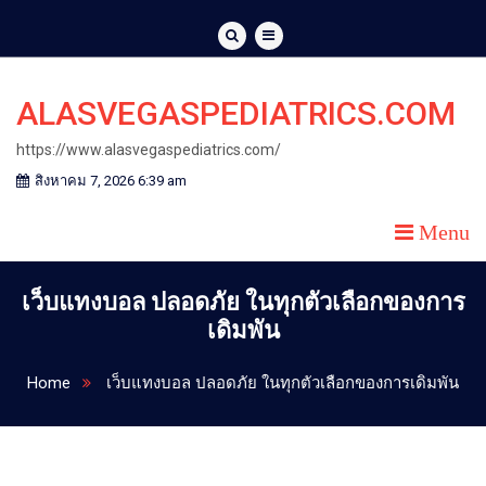
Skip
to
content
ALASVEGASPEDIATRICS.COM
https://www.alasvegaspediatrics.com/
สิงหาคม 7, 2026 6:39 am
Menu
เว็บแทงบอล ปลอดภัย ในทุกตัวเลือกของการ
เดิมพัน
Home
เว็บแทงบอล ปลอดภัย ในทุกตัวเลือกของการเดิมพัน