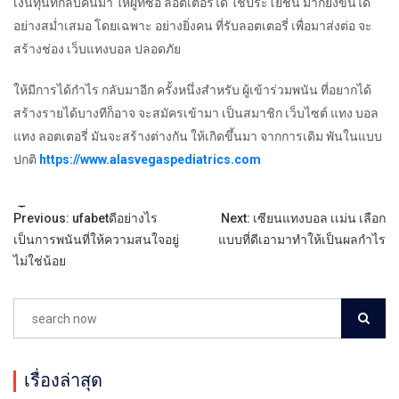
เงินทุนที่กลับคืนมา ให้ผู้ที่ซื้อ ลอตเตอรี่ได้ ใช้ประโยชน์ มากยิ่งขึ้นได้
อย่างสม่ำเสมอ โดยเฉพาะ อย่างยิ่งคน ที่รับลอตเตอรี่ เพื่อมาส่งต่อ จะ
สร้างช่อง เว็บแทงบอล ปลอดภัย
ให้มีการได้กำไร กลับมาอีก ครั้งหนึ่งสำหรับ ผู้เข้าร่วมพนัน ที่อยากได้
สร้างรายได้บางทีก็อาจ จะสมัครเข้ามา เป็นสมาชิก เว็บไซต์ แทง บอล
แทง ลอตเตอรี่ มันจะสร้างต่างกัน ให้เกิดขึ้นมา จากการเดิม พันในแบบ
ปกติ
https://www.alasvegaspediatrics.com
Tags:
เมนู
Previous:
ufabetดีอย่างไร
Next:
เซียนแทงบอล เเม่น เลือก
เป็นการพนันที่ให้ความสนใจอยู่
แบบที่ดีเอามาทำให้เป็นผลกำไร
นำทาง
ไม่ใช่น้อย
เรื่อง
เรื่องล่าสุด