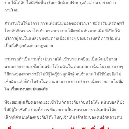
รายได้ได้ดิบ ได้ดีเพิ่มขึ้น เรื่อยๆอีกด้วยปรับปรุงตัวเอง มาอย่างก้าว
กระโจน
สำหรับเว็บให้บริการ การแทงพนัน บอลของพวกเรา สมัครรับเครดิตฟรี
โดยทันที พวกเราไต่เต้า มาจากระบบ โต๊ะพนันต้น แบบเดิม ที่เปิด ให้
บริการผู้คนในแหล่งชุมชน ตามเมืองต่างๆ ของประเทศที่ การเดิมพัน
เป็นสิ่งที่ ถูกต้องตามกฎหมาย
สามารถทำเป็นรวมทั้ง เป็นรายได้ เข้าประเทศปีละเป็นเงินปริมาณ
มากมายก่ายกอง ซึ่งเว็บหรือ โต๊ะพนันใน ต้นแบบเก่านั้น ในระยะแรกๆ
วิถีทางของพวกเรายังไม่มีผู้ใดรู้จัก ลูกค้าผู้ คนจำนวน ไม่ใช้น้อยยัง ไม่
เชื่อมั่น แล้วก็ยังไม่รับในความสามารถ การบริการ เนื่องจากอาจ ไม่มีผู้
ใด
เว็บแทงบอล ปลอดภัย
ที่จะยอมสุ่มเสี่ยงเอาตนเองเข้าไป วัดดวงกับ เว็บหรือโต๊ะ พนันบอลที่ ยัง
ไม่มีผู้ใดเชื่อถือ รวมทั้งการ ที่พวกเราเป็น หนทางการ เล่นพนันโต๊ะ
เล็กๆที่จำเป็นต้องแข่งกับโต๊ะ ใหญ่เจ้าเดิม เจ้าเดิมของ คนอีกหลายคน