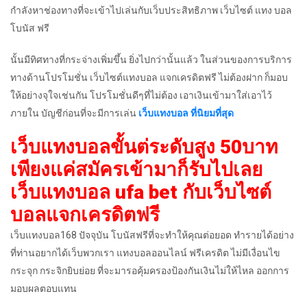
กำลังหาช่องทางที่จะเข้าไปเล่นกับเว็บประสิทธิภาพ เว็บไซต์ แทง บอล
โบนัส ฟรี
นั้นมีทิศทางที่กระจ่างเพิ่มขึ้น ยิ่งไปกว่านั้นแล้ว ในส่วนของการบริการ
ทางด้านโปรโมชั่น เว็บไซต์แทงบอล แจกเครดิตฟรี ไม่ต้องฝาก ก็มอบ
ให้อย่างจุใจเช่นกัน โปรโมชั่นดีๆที่ไม่ต้อง เอาเงินเข้ามาใส่เอาไว้
ภายใน บัญชีก่อนที่จะมีการเล่น
เว็บแทงบอล ที่นิยมที่สุด
เว็บแทงบอลขั้นต่ระดับสูง 50บาท
เพียงแค่สมัครเข้ามาก็รับไปเลย
เว็บแทงบอล ufa bet กับเว็บไซต์
บอลแจกเครดิตฟรี
เว็บแทงบอล168 ปัจจุบัน โบนัสฟรีที่จะทำให้คุณต่อยอด ทำรายได้อย่าง
ที่ท่านอยากได้เว็บพวกเรา แทงบอลออนไลน์ ฟรีเครดิต ไม่มีเงื่อนไข
กระจุก กระจิกยิบย่อย ที่จะมารอคุ้มครองป้องกันเงินไม่ให้ไหล ออกการ
มอบผลตอบแทน