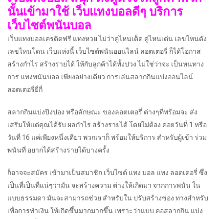
นั้นเข้ามาใช้ เว็บแทงบอลดีๆ บริการ
เว็บไซต์พนันบอล
เว็บแทงบอลเครดิตฟรี แทงหวย ไม่ว่าคู่ไหนเด็ด คู่ไหนเด่น เลขไหนดัง
เลขไหนโดน เว็บแห่งนี้ เว็บไซต์พนันออนไลน์ ลอตเตอรี่ ก็ได้โอกาส
สร้างกำไร สร้างรายได้ ให้กับลูกค้าได้ทั้งปวง ไม่ใช่ว่าจะ เป็นหนทาง
การ แทงพนันบอล เพียงอย่างเดียว การเล่นสลากกินแบ่งออนไลน์
ลอตเตอรี่ยี่กี่
สลากกินแบ่งปิงปอง หรือลักษณะ ของลอตเตอรี่ ต่างๆที่พร้อมจะ ส่ง
เสริมให้แด่คุณได้รับ ผลกำไร สร้างรายได้ โดยไม่ต้อง คอยวันที่ 1 หรือ
วันที่ 16 แค่เพียงหนึ่งเดียว พวกเราก็ พร้อมให้บริการ สำหรับผู้เข้า ร่วม
พนันที่ อยากได้สร้างรายได้บางครั้ง
ก็อาจจะสมัคร เข้ามาเป็นสมาชิก เว็บไซต์ แทง บอล แทง ลอตเตอรี่ ซึ่ง
เป็นที่เป็นที่แน่ๆว่ามัน จะสร้างความ ต่างให้เกิดมา จากการพนัน ใน
แบบธรรมดา มันจะสามารถช่วย สำหรับใน ปรับสร้างช่อง ทางสำหรับ
เพื่อการทำเงิน ให้เกิดขึ้นมากมากขึ้น เพราะว่าแบบ คอสลากกิน แบ่ง