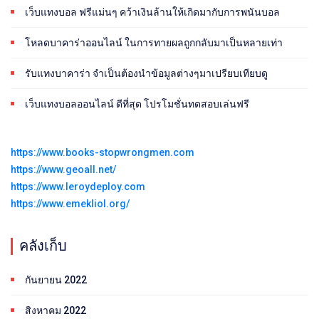
เว็บแทงบอล ฟรีแม่นๆ คว้าเงินล้านให้เกิดมากับการพนันบอล
โหลดบาคาร่าออนไลน์ ในการทายผลถูกกลับมาเป็นหลายเท่า
รับแทงบาคาร่า จำเป็นต้องนำข้อมูลต่างๆมาเปรียบเทียบดู
เว็บแทงบอลออนไลน์ ดีที่สุด โปรโมชั่นทดสอบเล่นฟรี
https://www.books-stopwrongmen.com
https://www.geoall.net/
https://www.leroydeploy.com
https://www.emekliol.org/
คลังเก็บ
กันยายน 2022
สิงหาคม 2022