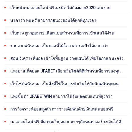
เว็บพนันบอลออนไลน์ ฟรีเครดิต ไม่ต้องฝาก2020 เล่นง่าย
บาคาร่า ทุนฟรี สามารถสนองตอบได้ทุกที่ทุกเวลา
เว็บตรง ถูกกฏหมาย เลือกแบบสำหรับเพื่อการเข้าเล่นได้ง่าย
รวยจากพนันบอล เป็นบอลที่ได้โอกาสตรงเป้าได้มากกว่า
สอน วิเคราะห์บอล เข้าใจพื้นฐาน วางแผนได้ เพิ่มโอกาสชนะจริง
แทงบาสเก็ตบอล UFABET เลือกเว็บไซต์ที่ดีสำหรับเพื่อการลงทุน
เว็บไซต์พนันบอล เป็นสิ่งที่ใช้ในการทำเงินให้กับนักพนันทุกคน
แทงขั้นต่ำ UFABETWIN สามารถได้รับผลตอบแทนที่สูงกว่า
การวิเคราะห์บอลสูงต่ำ การวางเดิมพันด้วยเงินพนันบอลฟรี
บอลออนไลน์ ฟรี มีความล้ำยุคมากมายๆกับหนทางสร้างเงินได้ดี