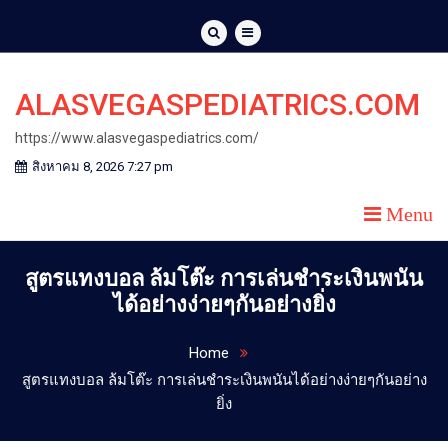
Skip
to
content
ALASVEGASPEDIATRICS.COM
https://www.alasvegaspediatrics.com/
สิงหาคม 8, 2026 7:27 pm
Menu
สูตรแทงบอล ล้มโต๊ะ การเล่นชำระเงินพนัน
ได้อย่างง่ายๆกันอย่างยิ่ง
Home
สูตรแทงบอล ล้มโต๊ะ การเล่นชำระเงินพนันได้อย่างง่ายๆกันอย่าง
ยิ่ง