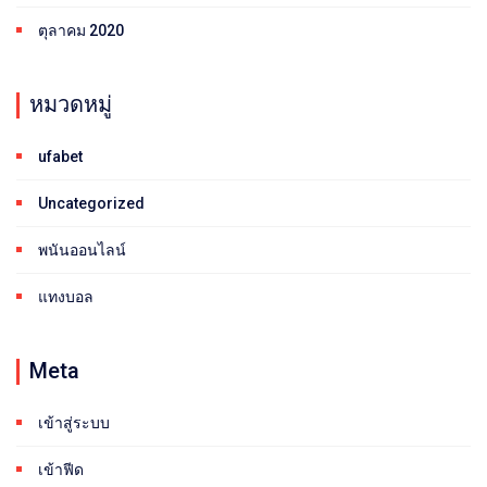
ตุลาคม 2020
หมวดหมู่
ufabet
Uncategorized
พนันออนไลน์
แทงบอล
Meta
เข้าสู่ระบบ
เข้าฟีด