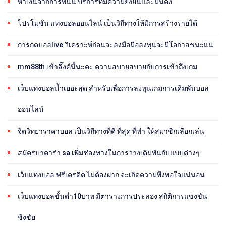
หาเงินจากการพนัน บริการที่มีความยั่งยืนและมั่นคง
โปรโมชั่น แทงบอลออนไลน์ เป็นวิถีทางให้มีการสร้างรายได้
การกดบอลlive วิเคราะห์ก่อนจะลงมือมือลงทุนจะมีโอกาสชนะแน่
mm88th เข้าลิ๊งค์นี้นะคะ ความสบายสบายกับการเข้าถึงเกม
เว็บแทงบอลน้ำเยอะสุด สำหรับเพื่อการลงทุนเกมการเดิมพันบอล
ออนไลน์
จิตวิทยาราคาบอล เป็นวิถีทางที่ดี ที่สุด ที่ทำ ให้สมาชิกเลือกเล่น
สมัครบาคาร่า sa เพิ่มช่องทางในการวางเดิมพันกับแบบต่างๆ
เว็บแทงบอล ฟรีเครดิต ไม่ต้องฝาก จะเกิดความพึงพอใจแน่นอน
เว็บแทงบอลขั้นต่ำ10บาท มีตารางการประลอง สถิติการแข่งขัน
ชิงชัย