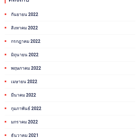
กันยายน 2022
สิงหาคม 2022
กรกฎาคม 2022
มิถุนายน 2022
พฤษภาคม 2022
เมษายน 2022
มีนาคม 2022
กุมภาพันธ์ 2022
มกราคม 2022
ธันวาคม 2021