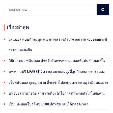
เรื่อง
เรื่องล่าสุด
เล่นบอล แบบนักลงทุน แนวทางสร้างกำไรจากการแทงบอลอย่างมี
ระบบและยั่งยืน
วิธีเอาชนะ พนันบอล สำหรับในการทายผลบอลที่แม่นย่ำเยอะขึ้น
แทงบอลฟรี UFABET มีความเหมาะสมสูงที่สุดกับเกมการประลอง
เว็บพนันบอล ถูกกฏหมาย ที่จะเข้าไปลงทุนเพราะเหตุว่ามีแบบอย่าง
แทงบอลผ่านมือถือ สามารถที่จะได้โอกาสสร้างผลกำไรให้กับคุณ
เว็บแทงบอลโปรโมชั่น100 ที่ดีที่สุด เล่นได้ตลอดเวลา