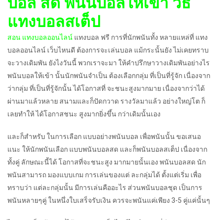
บอล สด พนันบอลให้เข้า วิธี
แทงบอลสเต็ป
สอน แทงบอลออนไลน์
แทงบอล ฟรี การที่นักพนันทั้ง หลายแหล่ที่ แทง
บอลออนไลน์ เว็บไหนดี ต้องการจะเล่นบอล แม้กระนั้นยัง ไม่เคยทราบ
จะวางเดิมพัน ยังไงวันนี้ พวกเราจะมา ให้คำปรึกษาวางเดิมพันอย่างไร
พนันบอลให้เข้า นั้นนักพนันจำเป็น ต้องเลือกกลุ่ม ที่เป็นที่รู้จัก เนื่องจาก
ว่ากลุ่ม ที่เป็นที่รู้จักนั้น ได้โอกาสที่ จะชนะสูงมากมาย เนื่องจากว่าได้
ผ่านมาแล้วหลาย สนามและก็ปัดกวาด รางวัลมาแล้ว อย่างใหญ่โต ก็
เลยทำให้ ได้โอกาสชนะ สูงมากยิ่งขึ้น กว่าเดิมนั้นเอง
และก็สำหรับ ในการเลือก แบบอย่างพนันบอล เพื่อพนันนั้น ขอเสนอ
แนะ ให้นักพนันเลือก แบบพนันบอลสด และก็พนันบอลสเต็ป เนื่องจาก
ทั้งคู่ ลักษณะนี้ได้ โอกาสที่จะชนะสูง มากมายนั้นเอง พนันบอลสด นัก
พนันสามารถ มองแบบเกม การเล่นของแต่ ละกลุ่มได้ ตั้งแต่เริ่ม เพื่อ
ทราบว่า แต่ละกลุ่มนั้น มีการเล่นคืออะไร ส่วนพนันบอลชุด เป็นการ
พนันหลายๆคู่ ในหนึ่งใบเสร็จรับเงิน ควรจะพนันแค่เพียง 3-5 คู่แค่นั้นๆ