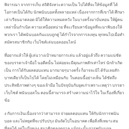
พิจารณา จากการเก็บ สถิติจังหวะความเป็น ไปได้ที่จะให้ข้อมูลที่ ได้
โอกาสเป็นได้กับ นักพนันบอลทั้งหลายแหล่ เนื่องจากการที่เขาได้ ศึกษา
เล่าเรียนมาตลอด มิได้ให้ความหมดหวัง ในบางครั้งมาบั่นทอน ให้ผู้คน
เหล่านั้นกำเนิด ความเหนื่อยหน่าย ที่จะเรียนหาข้อมูลที่จะมาฟันธงให้
พวกเรา ได้พนันบอลกันแบบถูกคู่ ได้กำไรจากการลงทุน ทุกหนไปเมื่อทำ
สมัครสมาชิกกับ เว็บไซต์เล่นบอลออนไลน์
ที่อยากแล้วให้ ผู้เล่นวางเป้าหมายการเล่น
แล้วอยู่แล้วถึง ความแน่ชัด
ของบรรดาเจ้ามือใ นอดีตนั้น ไม่ค่อยจะมีคุณภาพสักเท่าไหร่ นักถ้าเกิด
เป็น การได้รับผลตอบแทน มากมายๆบางครั้ง ก็อาจจะมิไ ด้รับเลยสัก
บาทเดียวก็เป็นไปได้ โดยไม่เหมือนกับ ในตอนนี้อย่างเห็น ได้ชัดถึง
ประสิทธิภาพต่างๆ ของเจ้ามือ ในปัจจุบันกับยุคเก่าเพราะเหตุว่า บรรดา
เว็บไซต์ พนันบอลใน ตอนนี้สามารถ สร้างความน่าไว้ใจ ในเรื่องที่เกี่ยว
ข้อ
ง กับการเงินเนื่องจากว่าสามารถ จ่ายผลตอบแทน ให้กับนักการพนัน
บอล และไม่หยุดที่จะปรับปรุง มันถัดไปในอนาคต เพื่อสิ่งที่เหมาะสม
ที่สุดได้ อยู่ในมือของ สมาชิกตลอดกาล แม้กระนั้นการพนันบอล