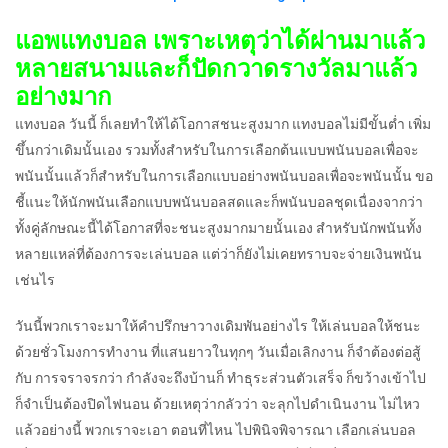
แอพแทงบอล เพราะเหตุว่าได้ผ่านมาแล้ว
หลายสนามและก็ปัดกวาดรางวัลมาแล้ว
อย่างมาก
แทงบอล วันนี้ ก็เลยทำให้ได้โอกาสชนะสูงมาก แทงบอลไม่มีขั้นต่ำ เพิ่ม
ขึ้นกว่าเดิมนั้นเอง รวมทั้งสำหรับในการเลือกต้นแบบพนันบอลเพื่อจะ
พนันนั้นแล้วก็สำหรับในการเลือกแบบอย่างพนันบอลเพื่อจะพนันนั้น ขอ
ชี้แนะให้นักพนันเลือกแบบพนันบอลสดและก็พนันบอลชุดเนื่องจากว่า
ทั้งคู่ลักษณะนี้ได้โอกาสที่จะชนะสูงมากมายนั้นเอง สำหรับนักพนันทั้ง
หลายแหล่ที่ต้องการจะเล่นบอล แต่ว่าก็ยังไม่เคยทราบจะจ่ายเงินพนัน
เช่นไร
วันนี้พวกเราจะมาให้คำปรึกษาวางเดิมพันอย่างไร ให้เล่นบอลให้ชนะ
ด้วยชั่วโมงการทำงาน ที่แสนยาวในทุกๆ วันเมื่อเลิกงาน ก็จำต้องต่อสู้
กับ การจราจรกว่า กำลังจะถึงบ้านก็ ทำธุระส่วนตัวเสร็จ ก็ขว้างเข้าไป
ก็จำเป็นต้องปิดไฟนอน ด้วยเหตุว่ากลัวว่า จะลุกไปดำเนินงาน ไม่ไหว
แล้วอย่างนี้ พวกเราจะเอา ตอนที่ไหน ไปพินิจพิจารณา เลือกเล่นบอล