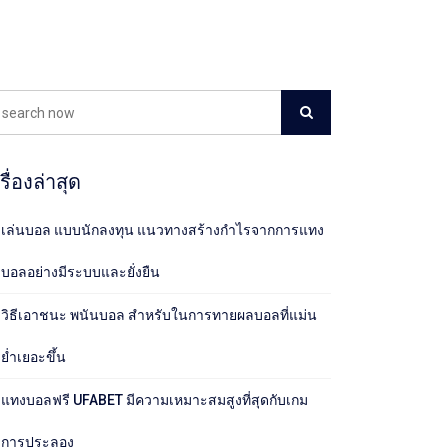
เรื่องล่าสุด
เล่นบอล แบบนักลงทุน แนวทางสร้างกำไรจากการแทง
บอลอย่างมีระบบและยั่งยืน
วิธีเอาชนะ พนันบอล สำหรับในการทายผลบอลที่แม่น
ย่ำเยอะขึ้น
แทงบอลฟรี UFABET มีความเหมาะสมสูงที่สุดกับเกม
การประลอง