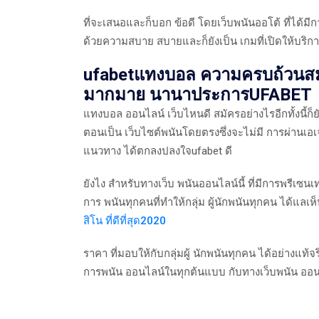
ที่จะเสนอและก็บอก ข้อดี โดยเว็บพนันออโต้ ที่ได้มีก
ด้วยความสบาย สบายและก็ยังเป็น เกมที่เปิดให้บริก
ufabetแทงบอล ความครบถ้วนสมบ
มากมาย นานาประการUFABET
แทงบอล ออนไลน์ เว็บไหนดี สมัครอย่างไรอีกทั้งนี้ก็ยั
ตอนเป็น เว็บไซต์พนันโดยตรงซึ่งจะไม่มี การผ่านเอเจนซ
แนวทาง ได้ตกลงปลงใจufabet ดี
ยังไง สำหรับทางเว็บ พนันออนไลน์นี้ ที่มีการพรีเซนเท
การ พนันทุกคนที่ทำให้กลุ่ม ผู้นักพนันทุกคน ได้แลเ
สิโน ที่ดีที่สุด2020
ราคา ที่มอบให้กับกลุ่มผู้ นักพนันทุกคน ได้อย่างแท้
การพนัน ออนไลน์ในทุกต้นแบบ กับทางเว็บพนัน ออนไลน์