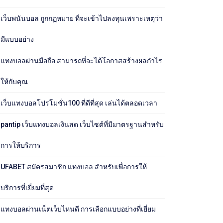
เว็บพนันบอล ถูกกฏหมาย ที่จะเข้าไปลงทุนเพราะเหตุว่า
มีแบบอย่าง
แทงบอลผ่านมือถือ สามารถที่จะได้โอกาสสร้างผลกำไร
ให้กับคุณ
เว็บแทงบอลโปรโมชั่น100 ที่ดีที่สุด เล่นได้ตลอดเวลา
pantip เว็บแทงบอลเงินสด เว็บไซต์ที่มีมาตรฐานสำหรับ
การให้บริการ
UFABET สมัครสมาชิก แทงบอล สำหรับเพื่อการให้
บริการที่เยี่ยมที่สุด
แทงบอลผ่านเน็ตเว็บไหนดี การเลือกแบบอย่างที่เยี่ยม