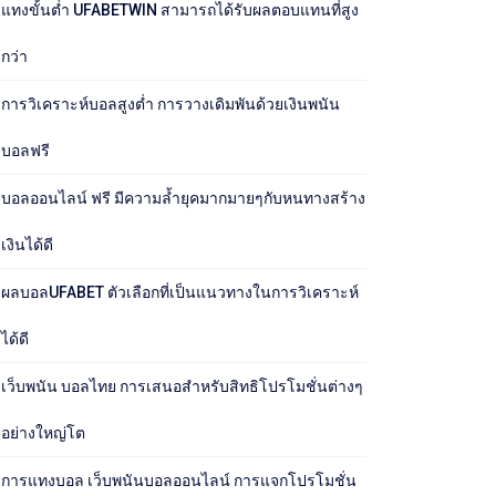
แทงขั้นต่ำ UFABETWIN สามารถได้รับผลตอบแทนที่สูง
กว่า
การวิเคราะห์บอลสูงต่ำ การวางเดิมพันด้วยเงินพนัน
บอลฟรี
บอลออนไลน์ ฟรี มีความล้ำยุคมากมายๆกับหนทางสร้าง
เงินได้ดี
ผลบอลUFABET ตัวเลือกที่เป็นแนวทางในการวิเคราะห์
ได้ดี
เว็บพนัน บอลไทย การเสนอสำหรับสิทธิโปรโมชั่นต่างๆ
อย่างใหญ่โต
การแทงบอล เว็บพนันบอลออนไลน์ การแจกโปรโมชั่น