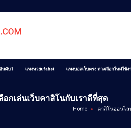
S.COM
อันดับ1
แทงหวยufabet
แทงบอลเว็บตรง ทางเลือกใหม่ใช้งา
ือกเล่นเว็บคาสิโนกับเราดีที่สุด
Home
คาสิโนออนไลน์ข