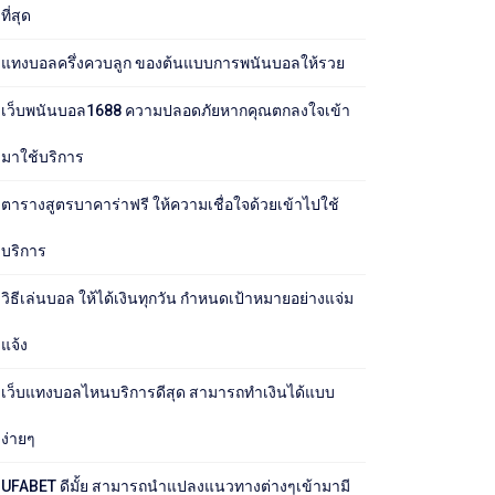
ที่สุด
แทงบอลครึ่งควบลูก ของต้นแบบการพนันบอลให้รวย
เว็บพนันบอล1688 ความปลอดภัยหากคุณตกลงใจเข้า
มาใช้บริการ
ตารางสูตรบาคาร่าฟรี ให้ความเชื่อใจด้วยเข้าไปใช้
บริการ
วิธีเล่นบอล ให้ได้เงินทุกวัน กำหนดเป้าหมายอย่างแจ่ม
แจ้ง
เว็บแทงบอลไหนบริการดีสุด สามารถทำเงินได้แบบ
ง่ายๆ
UFABET ดีมั้ย สามารถนำแปลงแนวทางต่างๆเข้ามามี