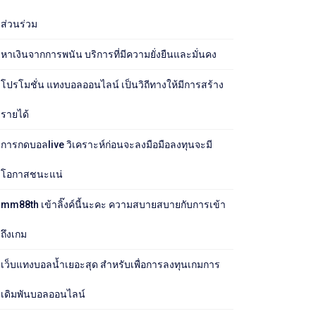
ส่วนร่วม
หาเงินจากการพนัน บริการที่มีความยั่งยืนและมั่นคง
โปรโมชั่น แทงบอลออนไลน์ เป็นวิถีทางให้มีการสร้าง
รายได้
การกดบอลlive วิเคราะห์ก่อนจะลงมือมือลงทุนจะมี
โอกาสชนะแน่
mm88th เข้าลิ๊งค์นี้นะคะ ความสบายสบายกับการเข้า
ถึงเกม
เว็บแทงบอลน้ำเยอะสุด สำหรับเพื่อการลงทุนเกมการ
เดิมพันบอลออนไลน์