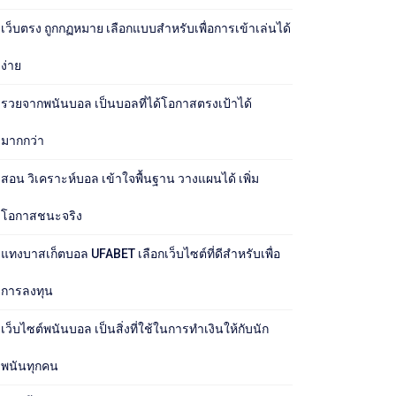
เว็บตรง ถูกกฏหมาย เลือกแบบสำหรับเพื่อการเข้าเล่นได้
ง่าย
รวยจากพนันบอล เป็นบอลที่ได้โอกาสตรงเป้าได้
มากกว่า
สอน วิเคราะห์บอล เข้าใจพื้นฐาน วางแผนได้ เพิ่ม
โอกาสชนะจริง
แทงบาสเก็ตบอล UFABET เลือกเว็บไซต์ที่ดีสำหรับเพื่อ
การลงทุน
เว็บไซต์พนันบอล เป็นสิ่งที่ใช้ในการทำเงินให้กับนัก
พนันทุกคน