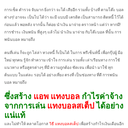
การเช็ด ตำรวจ จับมาก ยิ่งกว่า จะได้ เสียอีก รวมทั้ง บ้างที่ ตามโต๊ะ บอล
ต่างๆ! อาจจะ เป็นไป ได้ว่า จะมี แบบมี เครดิต เป็นสามารถ ติดหนี้ ไว้ได้
ก่อนแล้ว พอหลัง จากนั้น ก็ค่อย นำเงิน มาจ่าย คราวหน้า แต่ว่า หากมี!
การชำระ เงินพนัน ที่สูงๆ แล้วไม่ นำเงิน มาจ่าย กับโต๊ะบอล ที่นั้น การ
พนันบอล หมายถึง
คนที่เล่น ก็จะถูก ไล่ล่า ทวงหนี้ ก็เป็นได้ ในการ พรีเซ็นท์นี้ เพื่อกรุ๊ปผู้ มือ
ใหม่ ทุกคน รู้จัก ทำความ เข้าใจ การเล่น รวมทั้ง เล่าเรียนทาง การใช้
แนวทาง หรือสูตรต่างๆ ที่มี ความถูกต้อง ชัดเจน เพื่อนำ มาใช้ ทุก
ต้นแบบ ในแต่ละ รอบได้ อย่างเที่ยง ตรงที่ เป็นช่องทาง ที่ดี การพนัน
บอล หมายถึง
ซึ่งสร้าง
แอพ แทงบอล
กำไรค่าจ้าง
จากการเล่น
แทงบอลสเต็ป
ได้อย่าง
แน่แท้
และไม่ทำให้ คลาดโอกาส
วิธี แทงบอลสเต็ป
เพื่อสร้างกำไรเงินเดือนอีก