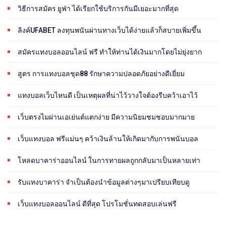
วิธีการสมัคร ยูฟ่า ได้เรียกใช้บริการกันมีเยอะมากที่สุด
ลิงค์UFABET ลงทุนพนันผ่านทางเว็บได้ง่ายแล้วก็สบายเพิ่มขึ้น
สมัครแทงบอลออนไลน์ ฟรี ทำให้ท่านได้เงินมากโดยไม่ยุ่งยาก
สูตร การแทงบอลชุด88 รักษาความปลอดภัยอย่างดีเยี่ยม
แทงบอลเว็บไหนดี เป็นเหตุผลที่น่าไว้วางใจต้องรีบคว้าเอาไว้
เว็บตรงไมผ่านเอเย่นต์แตกง่าย มีความนิยมชมชอบมากมาย
เว็บแทงบอล ฟรีแม่นๆ คว้าเงินล้านให้เกิดมากับการพนันบอล
โหลดบาคาร่าออนไลน์ ในการทายผลถูกกลับมาเป็นหลายเท่า
รับแทงบาคาร่า จำเป็นต้องนำข้อมูลต่างๆมาเปรียบเทียบดู
เว็บแทงบอลออนไลน์ ดีที่สุด โปรโมชั่นทดสอบเล่นฟรี